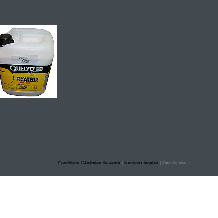
Conditions Générales de vente
|
Mentions légales
| Plan du site