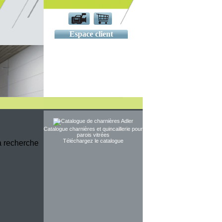
Espace client
Catalogue charnières et quincaillerie pour
parois vitrées
Téléchargez le catalogue
la recherche