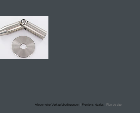
Allegemeine Verkaufsbedingungen
|
Mentions légales
| Plan du site