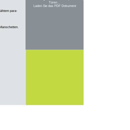
Türen…
Laden Sie das PDF Dokument
nähtem para-
Manschetten.