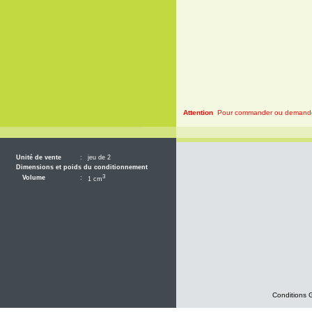
Attention
Pour commander ou demander 
Unité de vente
:
jeu de 2
Dimensions et poids du conditionnement
3
Volume
:
1 cm
Conditions 