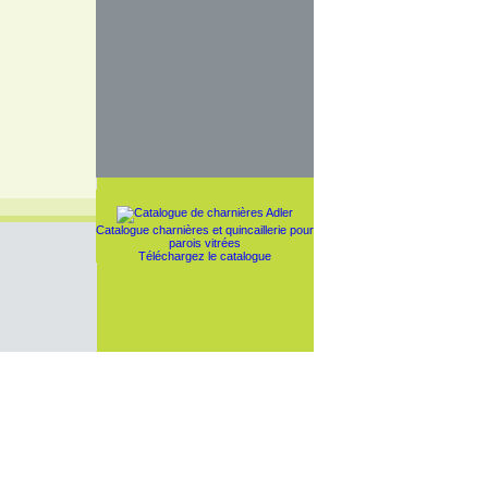
Catalogue charnières et quincaillerie pour
parois vitrées
Téléchargez le catalogue