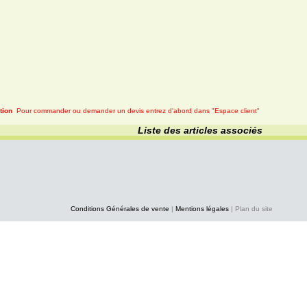
tion
Pour commander ou demander un devis entrez d'abord dans "Espace client"
Liste des articles associés
Conditions Générales de vente
|
Mentions légales
| Plan du site