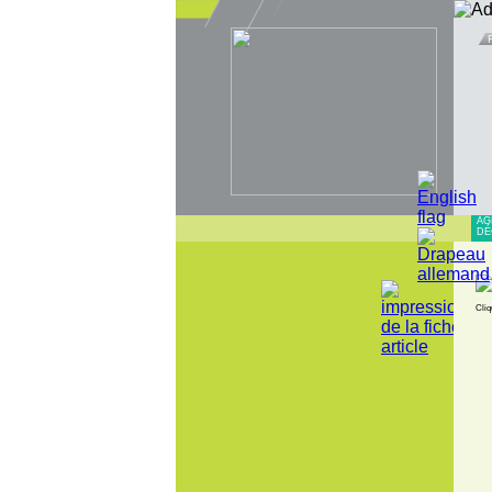
AG
DÉ
Cliq