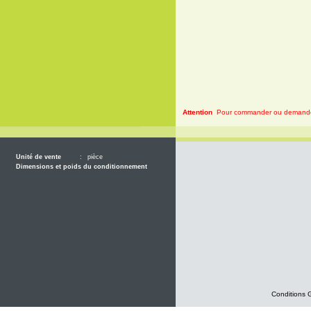
Attention
Pour commander ou demander 
Unité de vente
:
pièce
Dimensions et poids du conditionnement
Conditions 