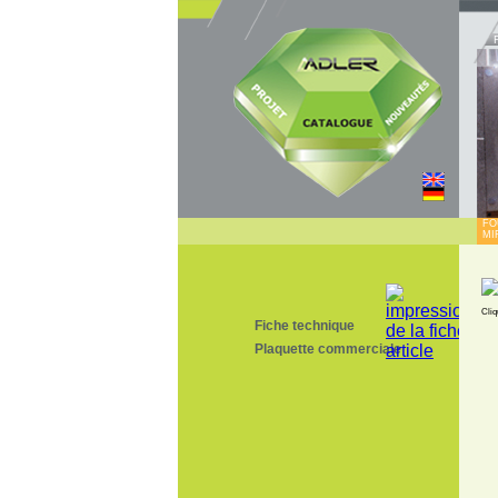
FO
MI
Cliq
Fiche technique
Plaquette commerciale