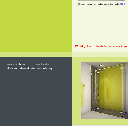
Klicken Sie auf das Bild zu vergrößern oder
HIER
Wichtig
Um zu bestellen oder ein Angeb
Verkaufseinheit
:
stückweise
Maße und Gewicht der Verpackung
Allegemeine 