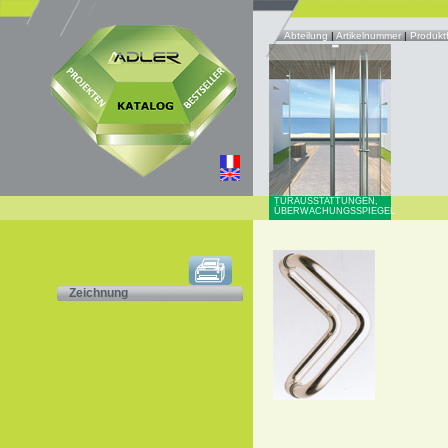
Abteilung
|
Artikelnummer
|
Produkt
TÜRAUSSTATTUNGEN,
ÜBERWACHUNGSSPIEGEL
Zeichnung